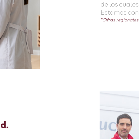
de los cuale
Estamos cont
*Cifras regionale
d.