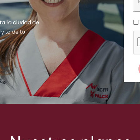
a la ciudad de
y la de tu