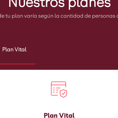
Nuestros planes
de tu plan varía según la cantidad de personas q
Plan Vital
Plan Vital