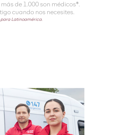
s más de 1.000 son médicos*.
igo cuando nos necesites.
s para Latinoamérica.