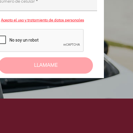
Número de celular
*
Acepto el uso y tratamiento de datos personales
LLAMAME