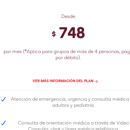
Desde
748
$
por mes (*Aplica para grupos de más de 4 personas, pa
por débito).
VER MÁS INFORMACIÓN DEL PLAN
Atención de emergencia, urgencia y consulta médica
adultos y pediatría.
Consulta de orientación médica a través de Video
Consulta, chat y línea médica telefónica.