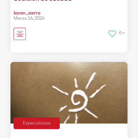
karen_sierra
Marzo 16, 2026
0 +
Especialistas