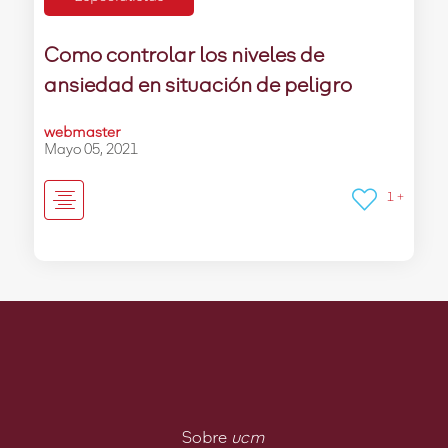
Como controlar los niveles de
ansiedad en situación de peligro
webmaster
Mayo 05, 2021
1 +
Sobre
ucm