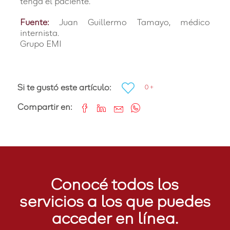
tenga el paciente.
Fuente:
Juan Guillermo Tamayo, médico
internista.
Grupo EMI
Si te gustó este artículo:
0 +
Compartir en:
Conocé todos los
servicios a los que puedes
acceder en línea.