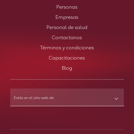
Personas
Empresas
Personal de salud
Contactanos
Términos y condiciones
Capacitaciones
Blog
Estás en el sitio web de