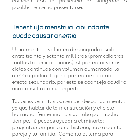
coincidir con la presencia de sangrado o
posiblemente no presentarse.
Tener flujo menstrual abundante
puede causar an
emi
a
Usualmente el volumen de sangrado oscila
entre treinta y setenta mililitros (promedio tres
toallas higiénicas diarias). Al presentar varios
ciclos continuos con volumen aumentado, la
an
emi
a podría llegar a presentarse como
efecto secundario, por esto se aconseja acudir a
una consulta con un experto.
Todos estos mitos parten del desconocimiento,
ya que hablar de la menstruación y el ciclo
hormonal femenino ha sido tabú por mucho
tiempo. Tú puedes ayudar a eliminarlo:
pregunta, comparte una historia, habla con tu
pareja y tu familia. ¡Comenta el tema para