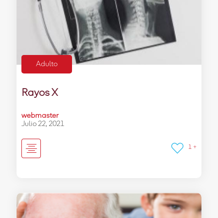
Adulto
Rayos X
webmaster
Julio 22, 2021
1 +