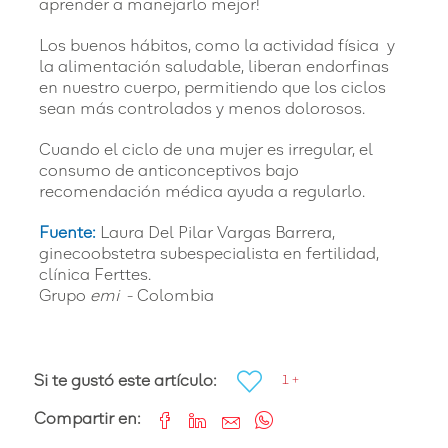
aprender a manejarlo mejor!
Los buenos hábitos, como la actividad física y
la alimentación saludable, liberan endorfinas
en nuestro cuerpo, permitiendo que los ciclos
sean más controlados y menos dolorosos.
Cuando el ciclo de una mujer es irregular, el
consumo de anticonceptivos bajo
recomendación médica ayuda a regularlo.
Fuente:
Laura Del Pilar Vargas Barrera,
ginecoobstetra subespecialista en fertilidad,
clínica Ferttes.
Grupo
emi
- Colombia
Si te gustó este artículo:
1 +
Compartir en: