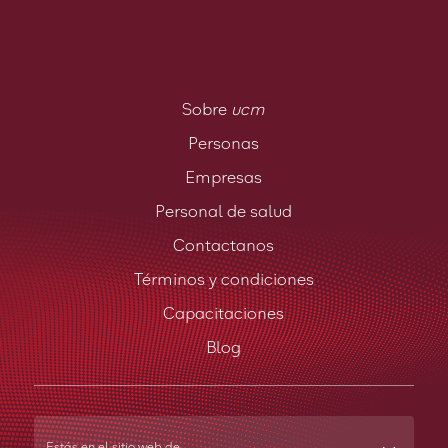
Sobre
ucm
Personas
Empresas
Personal de salud
Contactanos
Términos y condiciones
Capacitaciones
Blog