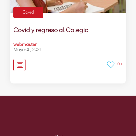
Covid
Covid y regreso al Colegio
webmaster
Mayo 05, 2021
0 +