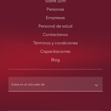
Sobre
ucm
Personas
Empresas
Personal de salud
Contactanos
Términos y condiciones
Capacitaciones
Blog
Estás en el sitio web de