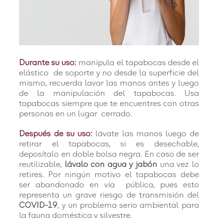
Durante su uso:
manipula el tapabocas desde el
elástico de soporte y no desde la superficie del
mismo, recuerda lavar las manos antes y luego
de la manipulación del tapabocas. Usa
tapabocas siempre que te encuentres con otras
personas en un lugar cerrado.
Después de su uso:
lávate las manos luego de
retirar el tapabocas, si es desechable,
deposítalo en doble bolsa negra. En caso de ser
reutilizable,
lávalo con agua y jabón
una vez lo
retires. Por ningún motivo el tapabocas debe
ser abandonado en vía pública, pues esto
representa un grave riesgo de transmisión del
COVID-19
, y un problema serio ambiental para
la fauna doméstica y silvestre.