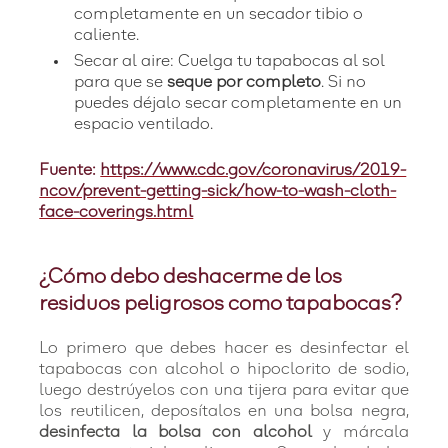
completamente en un secador tibio o
caliente.
Secar al aire: Cuelga tu tapabocas al sol
para que se
seque por completo
. Si no
puedes déjalo secar completamente en un
espacio ventilado.
Fuente:
https://www.cdc.gov/coronavirus/2019-
ncov/prevent-getting-sick/how-to-wash-cloth-
face-coverings.html
¿Cómo debo deshacerme de los
residuos peligrosos como tapabocas?
Lo primero que debes hacer es desinfectar el
tapabocas con alcohol o hipoclorito de sodio,
luego destrúyelos con una tijera para evitar que
los reutilicen, deposítalos en una bolsa negra,
desinfecta la bolsa con alcohol
y márcala