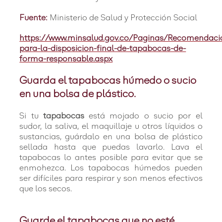
Fuente:
Ministerio de Salud y Protección Social
https://www.minsalud.gov.co/Paginas/Recomendaci
para-la-disposicion-final-de-tapabocas-de-
forma-responsable.aspx
Guarda el tapabocas húmedo o sucio
en una bolsa de plástico.
Si tu
tapabocas
está mojado o sucio por el
sudor, la saliva, el maquillaje u otros líquidos o
sustancias, guárdalo en una bolsa de plástico
sellada hasta que puedas lavarlo. Lava el
tapabocas lo antes posible para evitar que se
enmohezca. Los tapabocas húmedos pueden
ser difíciles para respirar y son menos efectivos
que los secos.
Guarde el tapabocas que no esté