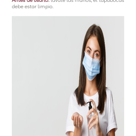
Antes de usarlo:
lávate las manos, el tapabocas
debe estar limpio.