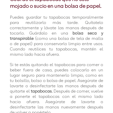
mojado o sucio en una bolsa de papel.
Puedes guardar tu tapabocas temporalmente
para reutilizarlo más tarde. Quítatelo
correctamente y lávate las manos después de
tocarlo. Guárdalo en una
bolsa seca y
transpirable
(como una bolsa de tela de malla
o de papel) para conservarlo limpio entre usos.
Cuando reutilices tu tapabocas, mantén el
mismo lado hacia afuera.
Si te estás quitando el tapabocas para comer o
beber fuera de casa, puedes colocarlo en un
lugar seguro para mantenerlo limpio, como en
tu bolsillo, bolso o bolsa de papel. Asegúrate de
lavarte o desinfectarte las manos después de
quitarte el
tapabocas.
Después de comer, vuelve
a ponerte el tapabocas con el mismo lado
hacia afuera. Asegúrate de lavarte o
desinfectarte las manos nuevamente después
de volver a ponértelo.