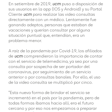
En setiembre de 2019,
ucm
puso a disposición de
sus usuarios en la app (IOS y Android) y su Portal
Cliente
ucm
para realizar las video consultas
directamente con un médico. Lentamente fue
ganando adeptos, personas que estaban de
vacaciones y querían consultar por alguna
situación puntual que, entendían, era un
problema menor.
A raíz de la pand
emi
a por Covid-19, los afiliados
de
ucm
comprendieron la importancia de contar
con el servicio de telemedicina, ya sea por una
consulta por sospecha de ser portador del
coronavirus, por seguimiento de un servicio
anterior o por consultas banales. Por ello, el uso
de la video consulta se multiplicó por cinco.
“Esta nueva forma de brindar el servicio se
incrementó en el país por la pand
emi
a, pero de
todas formas íbamos hacia allí, era el futuro
cercano y por eso nos empezamos a preparar