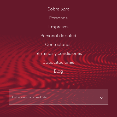
Sobre
ucm
Personas
Empresas
Personal de salud
Contactanos
Términos y condiciones
Capacitaciones
Blog
Estás en el sitio web de