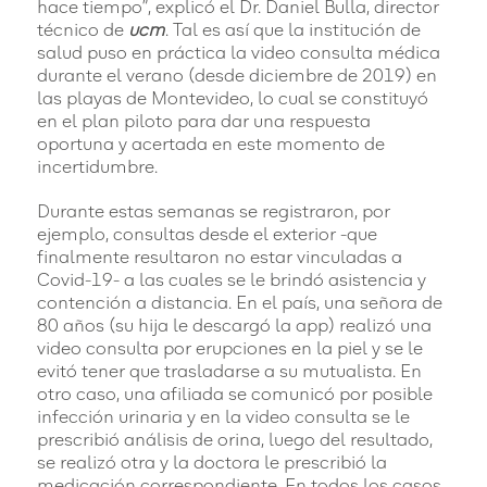
hace tiempo”, explicó el Dr. Daniel Bulla, director
técnico de
ucm
. Tal es así que la institución de
salud puso en práctica la video consulta médica
durante el verano (desde diciembre de 2019) en
las playas de Montevideo, lo cual se constituyó
en el plan piloto para dar una respuesta
oportuna y acertada en este momento de
incertidumbre.
Durante estas semanas se registraron, por
ejemplo, consultas desde el exterior -que
finalmente resultaron no estar vinculadas a
Covid-19- a las cuales se le brindó asistencia y
contención a distancia. En el país, una señora de
80 años (su hija le descargó la app) realizó una
video consulta por erupciones en la piel y se le
evitó tener que trasladarse a su mutualista. En
otro caso, una afiliada se comunicó por posible
infección urinaria y en la video consulta se le
prescribió análisis de orina, luego del resultado,
se realizó otra y la doctora le prescribió la
medicación correspondiente. En todos los casos,