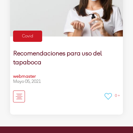
Covid
Recomendaciones para uso del
tapaboca
webmaster
Mayo 05, 2021
0 +