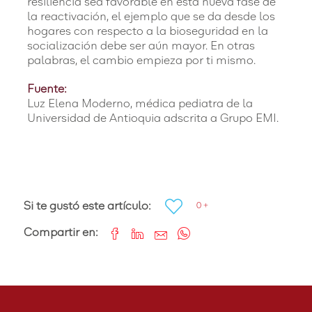
resiliencia sea favorable en esta nueva fase de
la reactivación, el ejemplo que se da desde los
hogares con respecto a la bioseguridad en la
socialización debe ser aún mayor. En otras
palabras, el cambio empieza por ti mismo.
Fuente:
Luz Elena Moderno, médica pediatra de la
Universidad de Antioquia adscrita a Grupo EMI.
Si te gustó este artículo:
0 +
Compartir en: