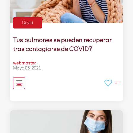
Covid
Tus pulmones se pueden recuperar
tras contagiarse de COVID?
webmaster
Mayo 05, 2021
1 +