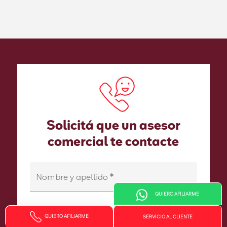
Solicitá que un asesor
comercial te contacte
Nombre y apellido
*
QUIERO AFILIARME
QUIERO AFILIARME
SERVICIO AL CLIENTE
Número de celular
*